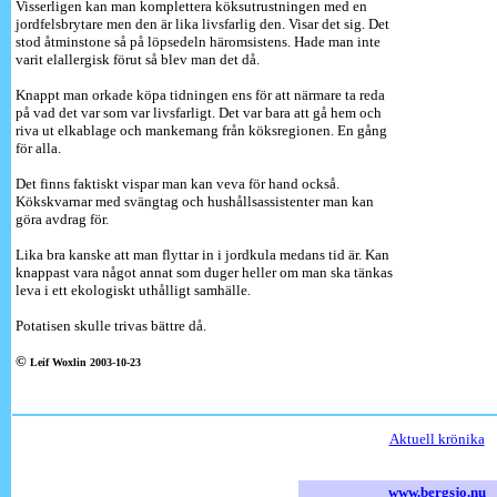
Visserligen kan man komplettera köksutrustningen med en
jordfelsbrytare men den är lika livsfarlig den. Visar det sig. Det
stod åtminstone så på löpsedeln häromsistens. Hade man inte
varit elallergisk förut så blev man det då.
Knappt man orkade köpa tidningen ens för att närmare ta reda
på vad det var som var livsfarligt. Det var bara att gå hem och
riva ut elkablage och mankemang från köksregionen. En gång
för alla.
Det finns faktiskt vispar man kan veva för hand också.
Kökskvarnar med svängtag och hushållsassistenter man kan
göra avdrag för.
Lika bra kanske att man flyttar in i jordkula medans tid är. Kan
knappast vara något annat som duger heller om man ska tänkas
leva i ett ekologiskt uthålligt samhälle.
Potatisen skulle trivas bättre då.
©
Leif Woxlin 2003-10-23
Aktuell krönika
www.bergsjo.nu