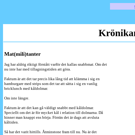
Krönika
Mat(mili)tanter
Jag har aldrig riktigt förstått varför det kallas snabbmat. Om det
nu inte har med tillagningstiden att göra.
Faktum är att det tar precis lika lång tid att klämma i sig en
hamburgare med strips som det tar att sätta i sig en vanlig
bricklunch med kåldolmar.
Om inte längre.
Faktum är att det kan gå väldigt snabbt med kåldolmar.
Speciellt om det är för mycket kål i relation till dolmarna. Då
hinner man knappt ens börja. Förrän det är dags att avsluta
kåltiden.
Så har det varit hittills. Åtminstone fram till nu. Nu är det